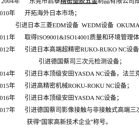
2004年 东莞市启泰
精密塑胶五金
制品有限公司
010年 开拓海外日本市场；
进日本三菱EDM设备 WEDM设备 OKUMA 
011年 取得ISO9001&ISO14001质量和环境管
012年 引进日本高端超精密RUKO-RUKO NC设
引进德国蔡司三次元检测设备；
014年 引进日本顶级安田YASDA NC设备，法
015年 引进高精密机械ROKU-ROKU NC设备；
016年 引进日本顶级安田YASDA NC设备；
017年 引进德国蔡司影像接触与非接触式高端三
获得“国家高新技术
企
业”称号。