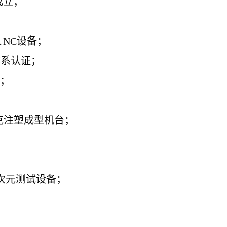
成立；
NC设备；
理体系认证；
备；
兰克注塑成型机台；
次元测试设备；