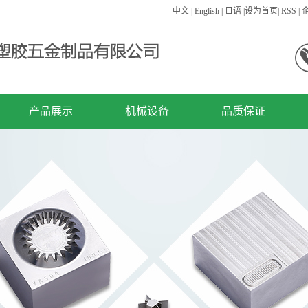
中文
|
English
|
日语
|
设为首页
|
RSS
|
产品展示
机械设备
品质保证
精密零件
机械设备
精密模具
注塑产品
连接器
其他类型