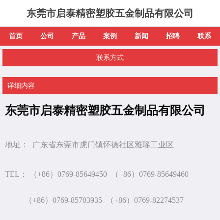
东莞市启泰精密塑胶五金制品有限公司
首页
公司
产品
案例
新闻
招聘
联系
联系方式
详细内容
东莞市启泰精密塑胶五金制品有限公司
地址： 广东省东莞市虎门镇怀德社区雅瑶工业区
TEL： （+86）0769-85649450 （+86）0769-85649460
（+86）0769-85703935 （+86）0769-82274537