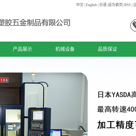
中文
|
English
|
日语
|
设为首页
|
RSS
|
产品展示
机械设备
品质保证
宁波精密零件
机械设备
宁波精密模具
宁波注塑产品
宁波连接器
宁波其他类型