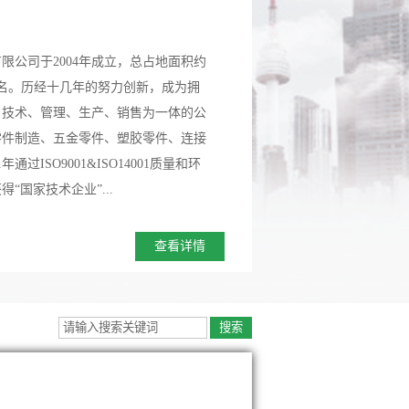
限公司于2004年成立，总占地面积约
0多名。历经十几年的努力创新，成为拥
、技术、管理、生产、销售为一体的公
零件制造、五金零件、塑胶零件、连接
过ISO9001&ISO14001质量和环
“国家技术企业”...
查看详情