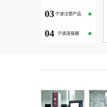
03
宁波注塑产品
04
宁波连接器