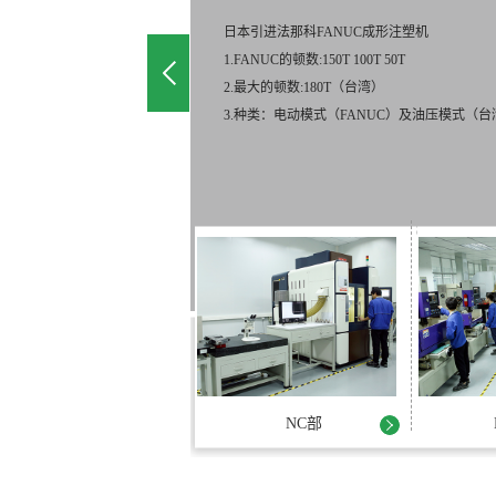
日本安田YASDA、ROKU-ROKU高精密加工
YASDA(YMC430)主轴最大转数：40000转
YASDA(YM640)主轴最大转数：80000转
加工精度：±0.001mm 加工最大尺寸：400mm*
ROKU-ROKU主轴最大轴数：60000转 加工精度
NC部