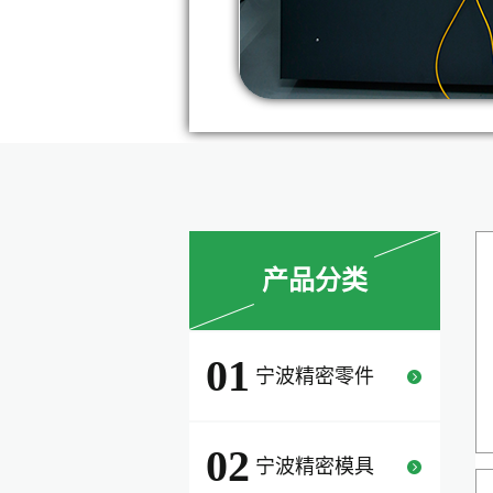
产品分类
01
宁波精密零件
02
宁波精密模具