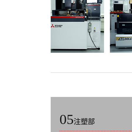
01
NC部