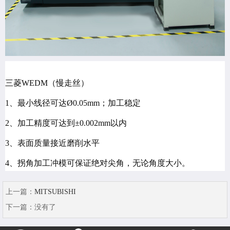
三菱WEDM（慢走丝）
1、最小线径可达Ø0.05mm；加工稳定
2、加工精度可达到±0.002mm以内
3、表面质量接近磨削水平
4、拐角加工冲模可保证绝对尖角，无论角度大小。
上一篇：
MITSUBISHI
下一篇：
没有了