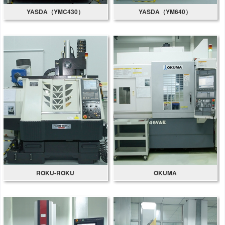
YASDA（YMC430）
YASDA（YM640）
ROKU-ROKU
OKUMA