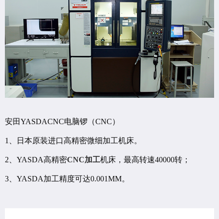
安田YASDACNC电脑锣（CNC）
1、日本原装进口高精密微细加工机床。
2、YASDA高精密
CNC加工
机床，最高转速40000转；
3、YASDA加工精度可达0.001MM。