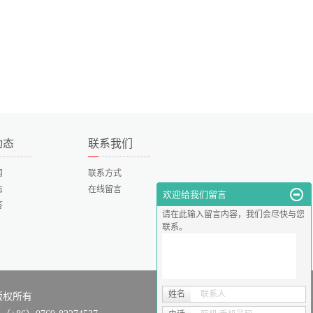
动态
联系我们
闻
联系方式
态
在线留言
欢迎给我们留言
答
请在此输入留言内容，我们会尽快与您
联系。
姓名
联系人
司 版权所有