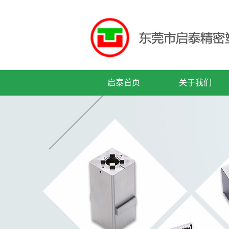
启泰首页
关于我们
公司简介
企业文化
公司历程