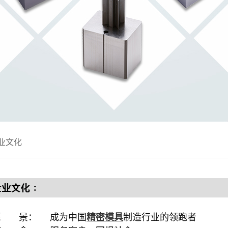
业文化
 景： 成为中国
精密模具
制造行业的领跑者