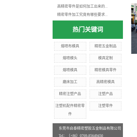
高精密零件是如何加工出来的...
精密零件加工究竟有哪些要求...
热门关键词
熔喷布模具
精密五金制品
熔喷模头
模具定制
熔喷模具
精密模具零件
磨床加工
高精密模具
精密注塑产品
注塑产品
注塑机配件精密零
注塑零件
件
东莞市启泰精密塑胶五金制品有限公司
Tel：（+86）0769-85649450