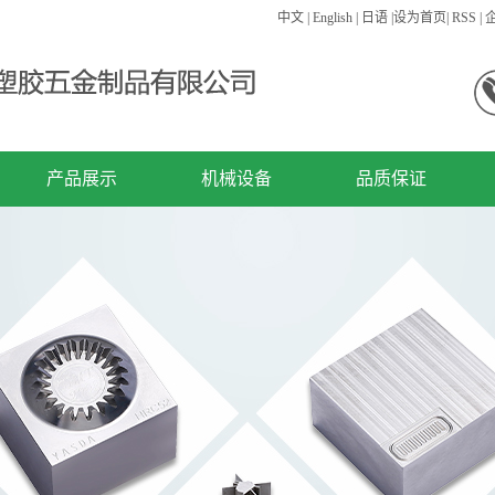
中文
|
English
|
日语
|
设为首页
|
RSS
|
产品展示
机械设备
品质保证
精密零件
机械设备
精密模具
注塑产品
连接器
其他类型