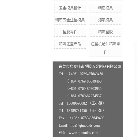
五金模具设计
精密模具
精密五金注塑模具
熔喷模具
塑胶零件
精密塑胶
精密注塑产品
注塑机配件精密零
件
东莞市启泰精密塑胶五金制品有限公司
Tel：（+86）0769-85649450
（+86）0769-85649460
（+86）0769-85703935
（+86）0769-82274537
Tel：13609690082 （王小姐）
Tel：13489731456 （王小姐）
Fax：（+86）0769-85649490
Email：hua@qtmoulds.com
Web：www.qtmoulds.com