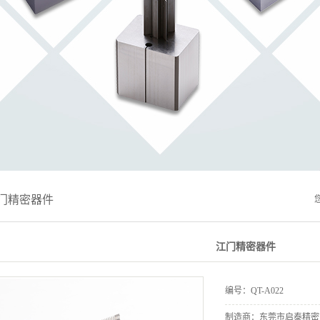
门精密器件
江门精密器件
编号：QT-A022
制造商：东莞市启泰精密