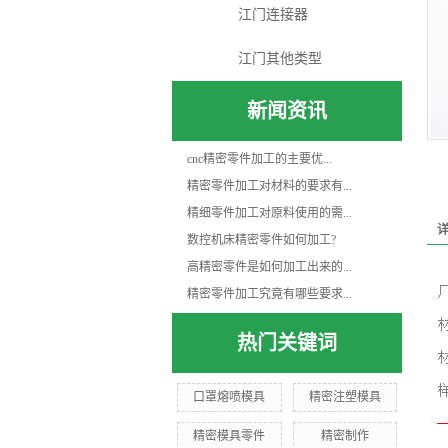
江门连接器
江门其他类型
新闻资讯
cnc精密零件加工的主要优...
精密零件加工对材料的要求有...
精细零件加工对原料使用的需...
数控机床精密零件如何加工?
高精密零件是如何加工出来的...
精密零件加工究竟有哪些要求...
热门关键词
口罩熔喷模具
精密注塑模具
精密模具零件
精密制作