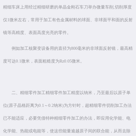
精细车床上用经过精细研磨的单晶金刚石车刀举办微量车削,切削厚度
仅1微米左右，常用于加工有色金属材料的球面、非球面平和面的反射
镜等高精度、表面高度光亮的零件。
例如加工核聚变设备用的直径为800毫米的非球面反射镜，最高精
度可达0.1微米，表面粗糙度为Rz0.05微米。
二、精细零件加工精细零件加工精度以纳米，乃至最后以原子单
位(原子晶格距离为0.1～0.2纳米)为方针时，超精细零件切削加工办法
已不能适应，必要凭借特种精细零件加工的办法，即应用化学能、电
化学能、热能或电能等，使这些能量逾越原子间的联合能，从而去除