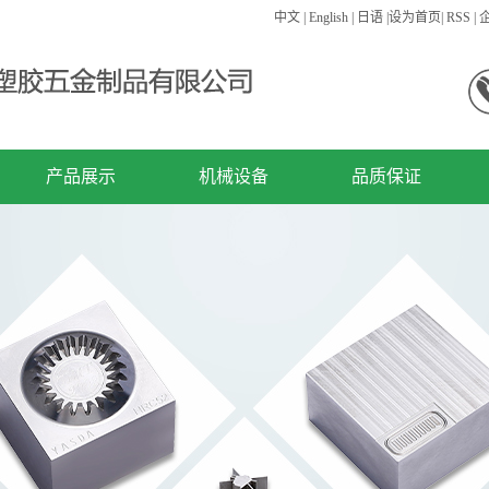
中文
|
English
|
日语
|
设为首页
|
RSS
|
产品展示
机械设备
品质保证
深圳精密零件
机械设备
深圳精密模具
深圳注塑产品
深圳连接器
深圳其他类型