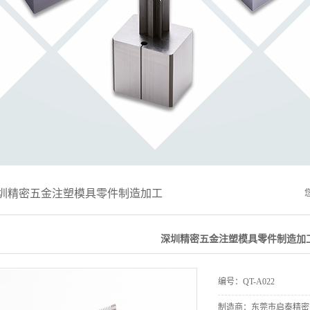
圳精密五金注塑模具零件制造加工
深圳精密五金注塑模具零件制造加
编号：QT-A022
制造商：东莞市启泰精密