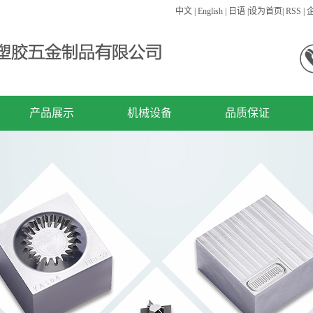
中文
|
English
|
日语
|
设为首页
|
RSS
|
产品展示
机械设备
品质保证
精密零件
机械设备
精密模具
注塑产品
连接器
其他类型