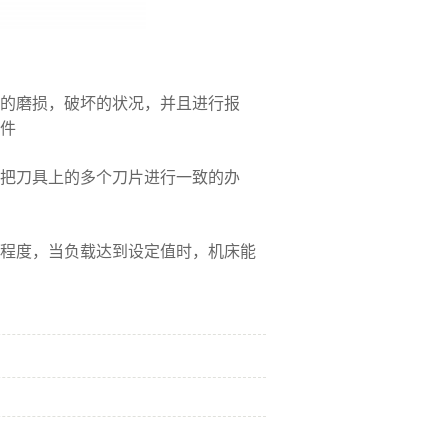
具的磨损，破坏的状况，并且进行报
件
一把刀具上的多个刀片进行一致的办
载程度，当负载达到设定值时，机床能