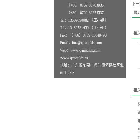
下一
（+86）0769-85703935
（+86）0769-82274537
最
Tel：13609690082 （王小姐）
Tel：13489731456 （王小姐）
相
Fax：（+86）0769-85649490
Email：hua@qtmoulds.com
Web：www.qtmoulds.com
/www.qtmoulds.cn
地址：广东省东莞市虎门镇怀德社区雅
瑶工业区
相