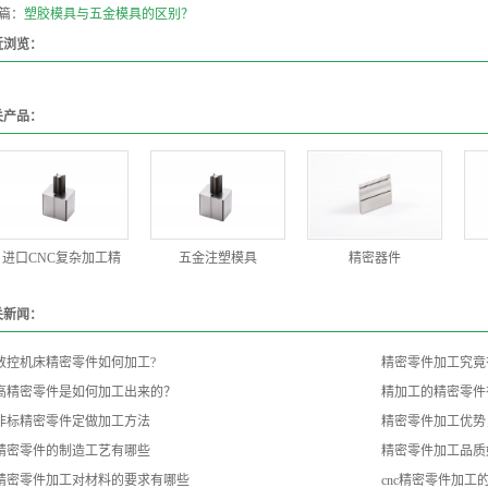
篇：
塑胶模具与五金模具的区别？
近浏览：
关产品：
进口CNC复杂加工精
五金注塑模具
精密器件
关新闻：
数控机床精密零件如何加工?
精密零件加工究竟
高精密零件是如何加工出来的？
精加工的精密零件
非标精密零件定做加工方法
精密零件加工优势
精密零件的制造工艺有哪些
精密零件加工品质
精密零件加工对材料的要求有哪些
cnc精密零件加工