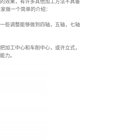
的效果，有许多其他加工方法不具备
大家做一个简单的介绍：
过一些调整能够做到四轴，五轴，七轴
够把加工中心和车削中心，或许立式，
能力。