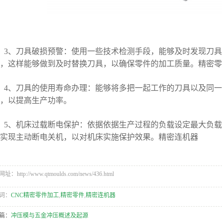
3、刀具破损预警：使用一些技术检测手段，能够及时发现刀
，这样能够做到及时替换刀具，以确保零件的加工质量。精密零
4、刀具的使用寿命办理：能够将多把一起工作的刀具以及同
，以提高生产功率。
5、机床过载断电保护：依据依据生产过程的负载设定最大负
实现主动断电关机，以对机床实施保护效果。精密连机器
：http://www.qtmoulds.com/news/436.html
词：
CNC精密零件加工
,
精密零件
,
精密连机器
篇：
冲压模与五金冲压概述及起源