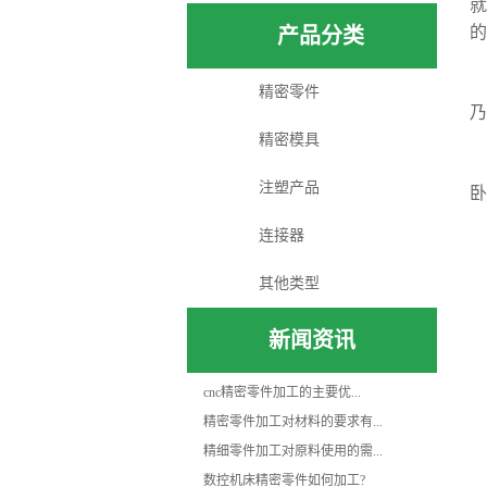
就
的
产品分类
精密零件
乃
精密模具
注塑产品
卧
连接器
其他类型
新闻资讯
cnc精密零件加工的主要优...
精密零件加工对材料的要求有...
精细零件加工对原料使用的需...
数控机床精密零件如何加工?