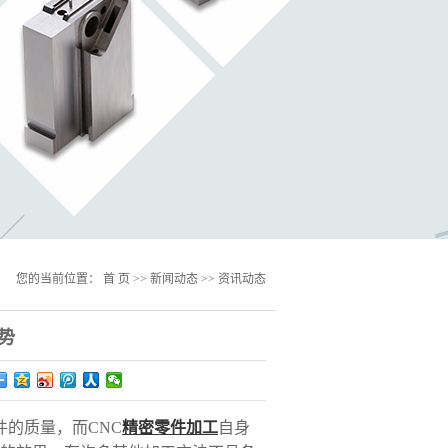
您的当前位置：
首 页
>>
新闻动态
>>
资讯动态
势
件的质量，而
CNC
精密零件加工
自身