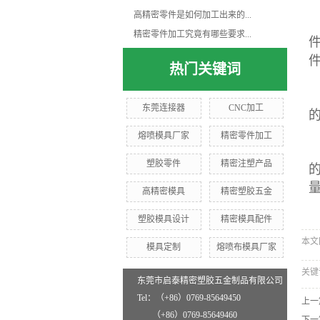
高精密零件是如何加工出来的...
精密零件加工究竟有哪些要求...
热门关键词
东莞连接器
CNC加工
熔喷模具厂家
精密零件加工
塑胶零件
精密注塑产品
高精密模具
精密塑胶五金
塑胶模具设计
精密模具配件
本文网址
模具定制
熔喷布模具厂家
关键
东莞市启泰精密塑胶五金制品有限公司
Tel：（+86）0769-85649450
上一
（+86）0769-85649460