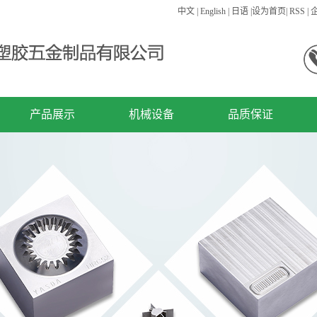
中文
|
English
|
日语
|
设为首页
|
RSS
|
产品展示
机械设备
品质保证
精密零件
机械设备
精密模具
注塑产品
连接器
其他类型