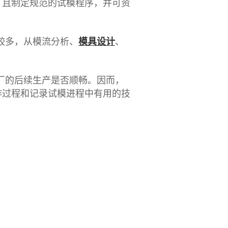
，且制定规范的试模程序，并可资
较多，从模流分析、
模具设计
、
厂的后续生产是否顺畅。因而，
作过程和记录试模进程中有用的技