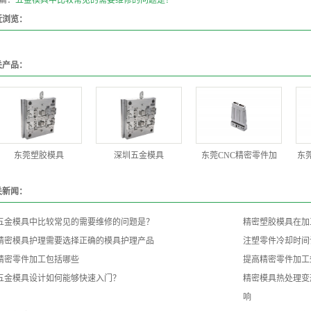
篇：
五金模具中比较常见的需要维修的问题是？
近浏览：
关产品：
东莞塑胶模具
深圳五金模具
东莞CNC精密零件加
东
关新闻：
五金模具中比较常见的需要维修的问题是？
精密塑胶模具在加
精密模具护理需要选择正确的模具护理产品
注塑零件冷却时间
精密零件加工包括哪些
提高精密零件加工
五金模具设计如何能够快速入门？
精密模具热处理变
响