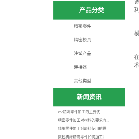
产品分类
精密零件
精密模具
注塑产品
连接器
其他类型
新闻资讯
cnc精密零件加工的主要优...
精密零件加工对材料的要求有...
精细零件加工对原料使用的需...
数控机床精密零件如何加工?