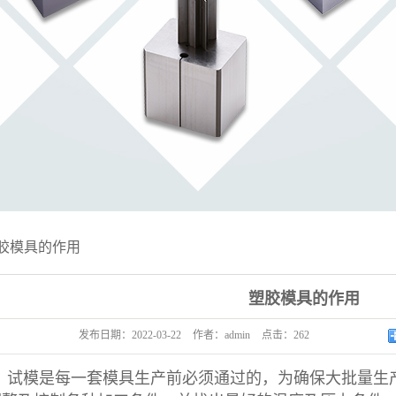
胶模具的作用
塑胶模具的作用
发布日期：
2022-03-22
作者：
admin
点击：
262
试模是每一套模具生产前必须通过的，为确保大批量生