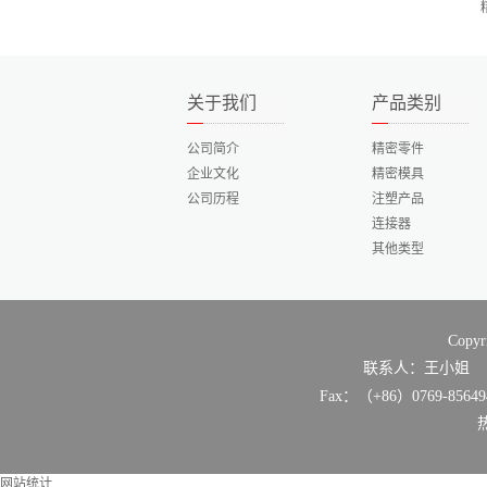
关于我们
产品类别
公司简介
精密零件
企业文化
精密模具
公司历程
注塑产品
连接器
其他类型
Cop
联系人：王小姐 Tel：（+8
Fax：（+86）0769-8
网站统计