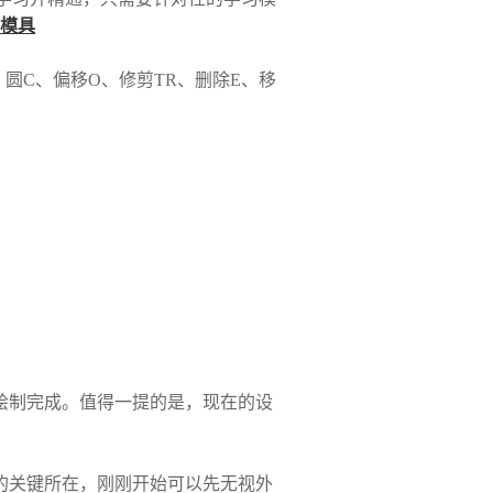
模具
圆C、偏移O、修剪TR、删除E、移
绘制完成。值得一提的是，现在的设
的关键所在，刚刚开始可以先无视外