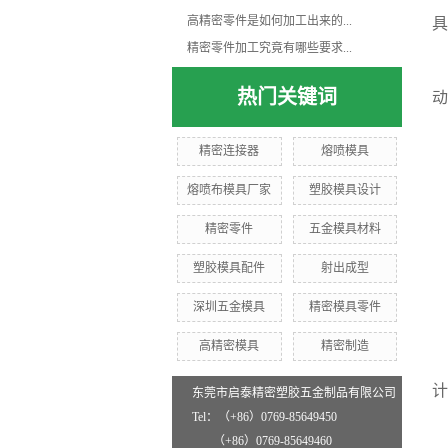
高精密零件是如何加工出来的...
具
精密零件加工究竟有哪些要求...
热门关键词
动
精密连接器
熔喷模具
熔喷布模具厂家
塑胶模具设计
精密零件
五金模具材料
塑胶模具配件
射出成型
深圳五金模具
精密模具零件
高精密模具
精密制造
计
东莞市启泰精密塑胶五金制品有限公司
Tel：（+86）0769-85649450
（+86）0769-85649460