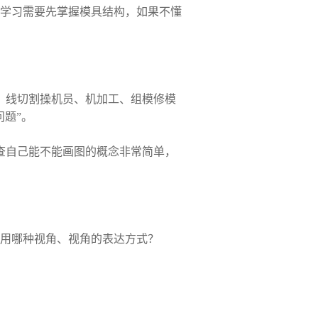
学习需要先掌握模具结构，如果不懂
、线切割操机员、机加工、组模修模
题”。
查自己能不能画图的概念非常简单，
使用哪种视角、视角的表达方式？