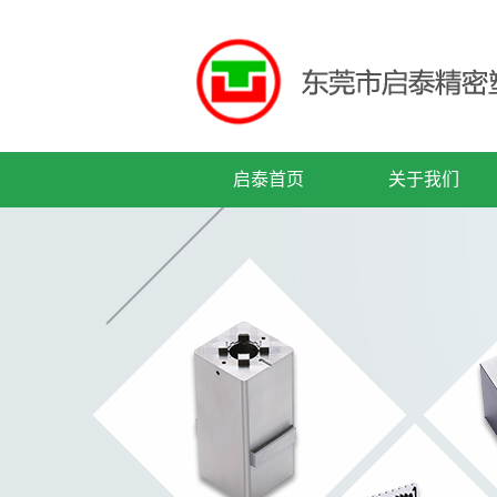
启泰首页
关于我们
公司简介
企业文化
公司历程