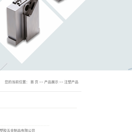
您的当前位置：
首 页
>>
产品展示
>>
注塑产品
塑胶五金制品有限公司