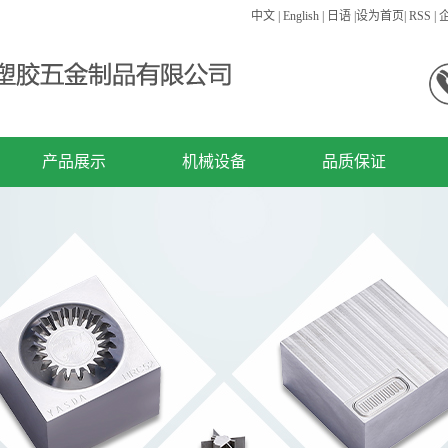
中文
|
English
|
日语
|
设为首页
|
RSS
|
产品展示
机械设备
品质保证
精密零件
机械设备
精密模具
注塑产品
连接器
其他类型