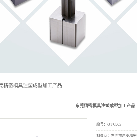
莞精密模具注塑成型加工产品
东莞精密模具注塑成型加工产品
编号：QT-C005
制造商：东莞市启泰精密