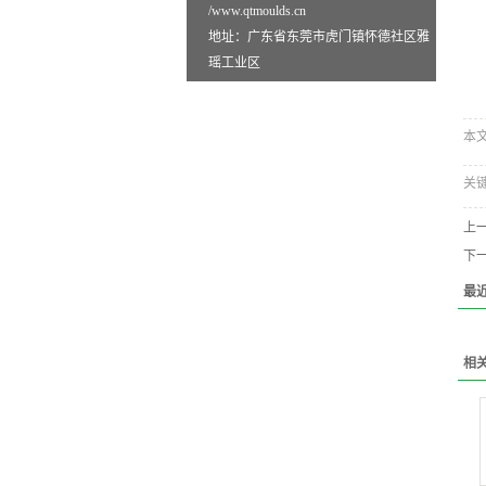
/www.qtmoulds.cn
地址：广东省东莞市虎门镇怀德社区雅
瑶工业区
本文网
关
上
下
最
相