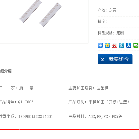
产地：东莞
精度：
样品规格：定制
详细介绍