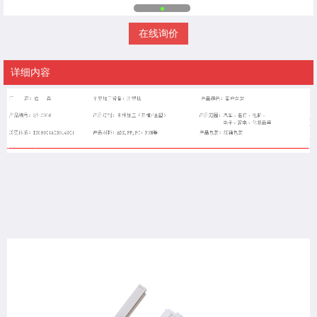
在线询价
详细内容