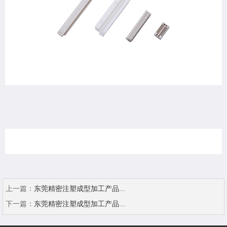
上一篇：
东莞精密注塑成型加工产品...
下一篇：
东莞精密注塑成型加工产品...