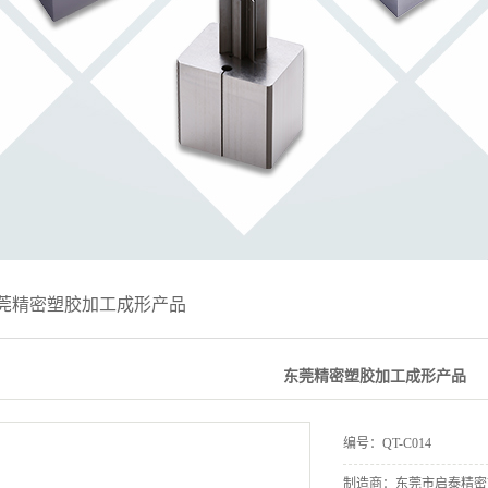
莞精密塑胶加工成形产品
东莞精密塑胶加工成形产品
编号：QT-C014
制造商：东莞市启泰精密