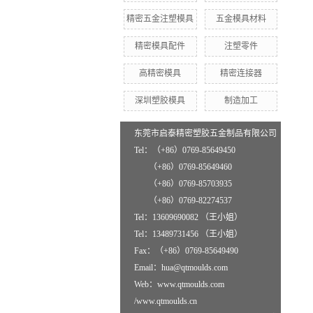
精密五金注塑模具
五金模具材料
精密模具配件
注塑零件
高精密模具
精密连接器
深圳塑胶模具
制造加工
东莞市启泰精密塑胶五金制品有限公司
Tel：（+86）0769-85649450
（+86）0769-85649460
（+86）0769-85703935
（+86）0769-82274537
Tel：13609690082 （王小姐）
Tel：13489731456 （王小姐）
Fax：（+86）0769-85649490
Email：hua@qtmoulds.com
Web：www.qtmoulds.com
/www.qtmoulds.cn