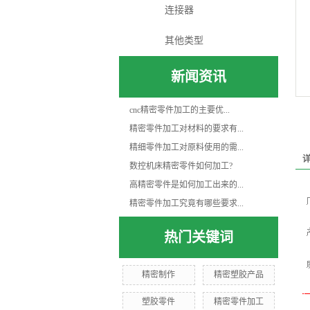
连接器
其他类型
新闻资讯
cnc精密零件加工的主要优...
精密零件加工对材料的要求有...
精细零件加工对原料使用的需...
数控机床精密零件如何加工?
高精密零件是如何加工出来的...
精密零件加工究竟有哪些要求...
热门关键词
精密制作
精密塑胶产品
塑胶零件
精密零件加工