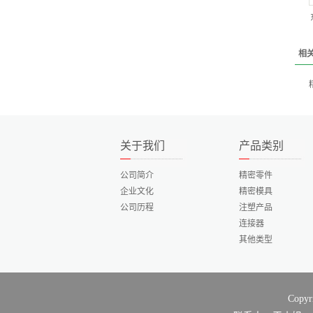
相
关于我们
产品类别
公司简介
精密零件
企业文化
精密模具
公司历程
注塑产品
连接器
其他类型
Cop