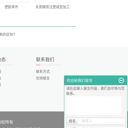
塑胶零件
东莞精密注塑成型加工
具的区别？
动态
联系我们
闻
联系方式
态
在线留言
欢迎给我们留言
答
请在此输入留言内容，我们会尽快与您
联系。
姓名
联系人
司 版权所有