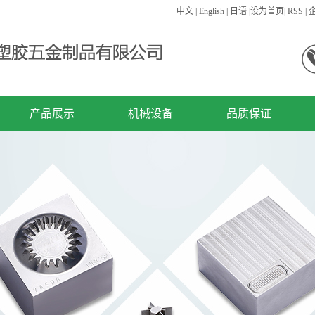
中文
|
English
|
日语
|
设为首页
|
RSS
|
产品展示
机械设备
品质保证
精密零件
机械设备
精密模具
注塑产品
连接器
其他类型