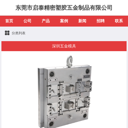
东莞市启泰精密塑胶五金制品有限公司
首页
公司
产品
案例
新闻
招聘
联系
分类列表
深圳五金模具