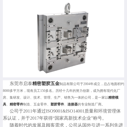
东莞市启泰
精密塑胶五金
制品有限公司于2004年成立，总占地面积约
8000多平方米，现有员工150多名。历经十几年的努力创新，成为拥有现代化厂
房、集研发、设计、技术、管理、生产、销售为一体的公司，是一家以
精密模
具
、
精密零件
制造、五金零件、
塑胶零件
、
连接器
的专业制造厂商。
公司于2011年通过ISO9001&ISO14001质量和环境管理体
系认证，并于2017年获得“国家高新技术企业”称号。
随着时代的发展及顾客需求，公司从国外引进一系列先进