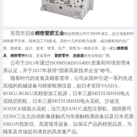
东莞市启泰
精密塑胶五金
制品有限公司于2004年成立，总占地面积约
8000多平方米，现有员工150多名。历经十几年的努力创新，成为拥有现代化厂
房、集研发、设计、技术、管理、生产、销售为一体的公司，是一家以
精密模
具
、
精密零件
制造、五金零件、
塑胶零件
、
连接器
的专业制造厂商。
公司于2011年通过ISO9001&ISO14001质量和环境管理体
系认证，并于2017年获得“国家高新技术企业”称号。
随着时代的发展及顾客需求，公司从国外引进一系列先进
高端的机械设备与精密检测仪器，如日本安田YASDA、
ROKU-ROKU高精密加工机床，日本三菱MITSUBISHI电火
花线切割机，日本三菱MITSUBISHI电火花机、沙迪克
SODICK镜面火花机，法兰克FANUC成型注塑机、德国蔡司
ZEISS三次元自动影像接触式与非接触检测设备以及日本尼康
NIKON投影仪、高度规等设备，以保证产品的精密品质，为
顾客及市场提供满意的高质量产品。