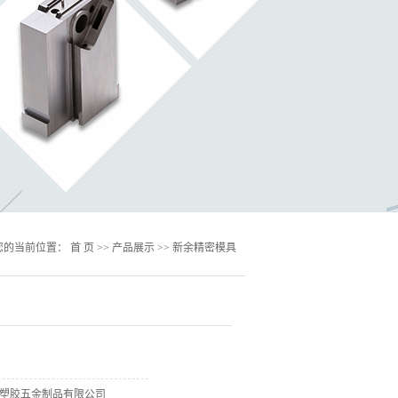
您的当前位置：
首 页
>>
产品展示
>>
新余精密模具
塑胶五金制品有限公司