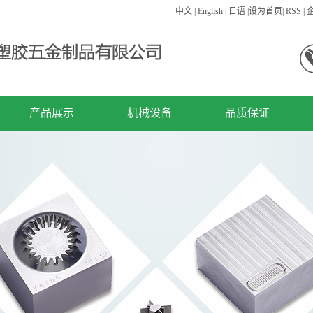
中文
|
English
|
日语
|
设为首页
|
RSS
|
产品展示
机械设备
品质保证
新余精密零件
机械设备
新余精密模具
新余注塑产品
新余连接器
新余其他类型