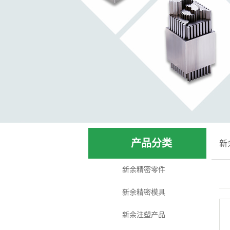
产品分类
新
新余精密零件
新余精密模具
新余注塑产品