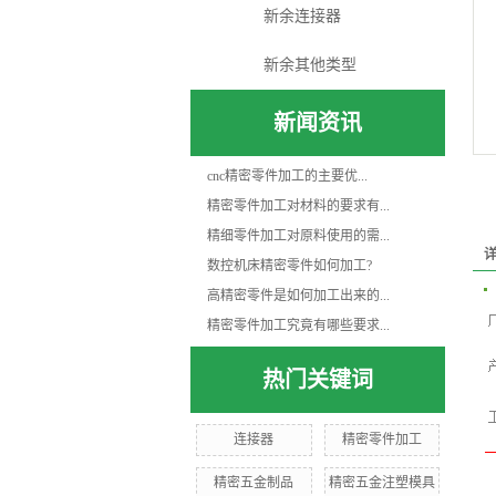
新余连接器
新余其他类型
新闻资讯
cnc精密零件加工的主要优...
精密零件加工对材料的要求有...
精细零件加工对原料使用的需...
数控机床精密零件如何加工?
高精密零件是如何加工出来的...
精密零件加工究竟有哪些要求...
热门关键词
连接器
精密零件加工
精密五金制品
精密五金注塑模具