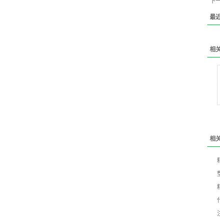
下
最
相
相