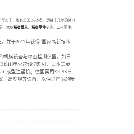
0多平方米，现有员工150多名。历经十几年的努力
是一家以
精密模具
、
精密零件
制造、五金零件、
认证，并于2017年获得“国家高新技术
的机械设备与精密检测仪器，如日
UBISHI电火花线切割机，日本三菱
NUC成型注塑机、德国蔡司ZEISS三
影仪、高度规等设备，以保证产品的精