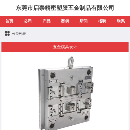
东莞市启泰精密塑胶五金制品有限公司
首页
公司
产品
案例
新闻
招聘
联系
分类列表
五金模具设计